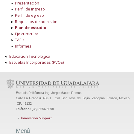
Presentación
Perfil de Ingreso
Perfil de egreso
Requisitos de admisión
Plan de estudio
Eje curricular
TAE's
Informes
Educación Tecnológica
Escuelas Incorporadas (RVOE)
Escuela Politécnica Ing. Jorge Matute Remus
Calle La Grana # 430-1 Col. San José del Bajío, Zapopan, Jalisco, México.
CP. 45132
Teléfono:
(33) 3656 8098
Innovation Support
Menú